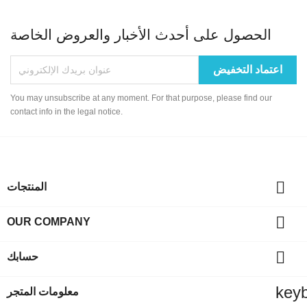
الحصول على أحدث الأخبار والعروض الخاصة
You may unsubscribe at any moment. For that purpose, please find our
contact info in the legal notice.

المنتجات

OUR COMPANY

حسابك
key
معلومات المتجر