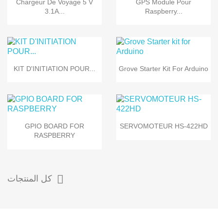
Chargeur De Voyage 5 V
GPS Module Pour
3.1A...
Raspberry...
KIT D'INITIATION POUR...
Grove Starter Kit For Arduino
GPIO BOARD FOR
SERVOMOTEUR HS-422HD
RASPBERRY

كل المنتجات