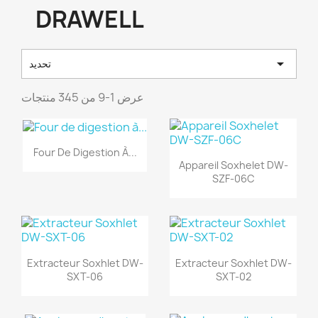
DRAWELL

تحديد
عرض 1-9 من 345 منتجات
Four De Digestion À...
Appareil Soxhelet DW-
SZF-06C
Extracteur Soxhlet DW-
Extracteur Soxhlet DW-
SXT-06
SXT-02