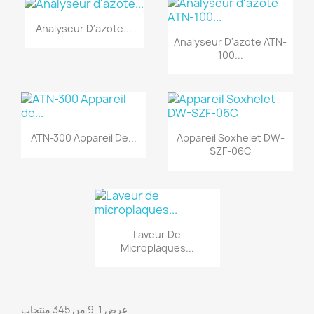
Analyseur D'azote...
Analyseur D'azote ATN-
100...
ATN-300 Appareil De...
Appareil Soxhelet DW-
SZF-06C
Laveur De
Microplaques...
عرض 1-9 من 345 منتجات