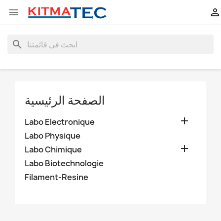


search
الصفحة الرئيسية

Labo Electronique
Labo Physique

Labo Chimique
Labo Biotechnologie
Filament-Resine