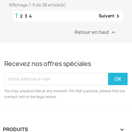
Affichage 1-9 de 28 article(s)
1

Suivant
2
3
4
Retour en haut

Recevez nos offres spéciales
You may unsubscribe at any moment. For that purpose, please find our
contact info in the legal notice.
PRODUITS
