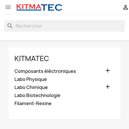


search
KITMATEC

Composants éléctroniques
Labo Physique

Labo Chimique
Labo Biotechnologie
Filament-Resine