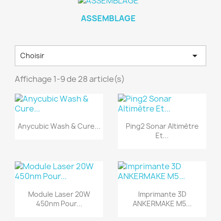
ASSEMBLAGE

Choisir
Affichage 1-9 de 28 article(s)
Anycubic Wash & Cure...
Ping2 Sonar Altimètre
Et...
Module Laser 20W
Imprimante 3D
450nm Pour...
ANKERMAKE M5...