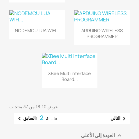
NODEMCU LUA WIFI...
ARDUINO WIRELESS
PROGRAMMER
XBee Multi Interface
Board...
عرض 10-18 من 37 منتجات
2


التالي
السابق
1
3
…
5
العودة إلى الأعلى
