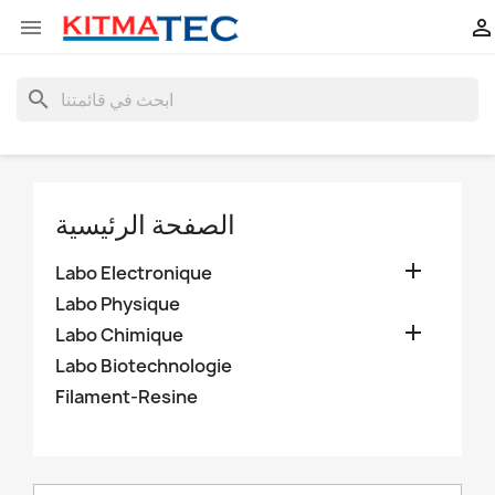


search
الصفحة الرئيسية

Labo Electronique
Labo Physique

Labo Chimique
Labo Biotechnologie
Filament-Resine